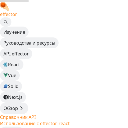
effector
Изучение
Руководства и ресурсы
API effector
React
Vue
Solid
Next.js
Обзор
Справочник API
Использование с effector-react