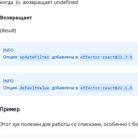
когда
возвращает undefined
fn
Возвращает
(
Result
)
INFO
Опция
добавлена в
updateFilter
effector-react@21.3.0
INFO
Опция
добавлена в
defaultValue
effector-react@22.1.0
Пример
Этот хук полезен для работы со списками, особенно с 