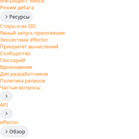
Миграция с Redux
Режим дебага
Ресурсы
Сторы и их SID
Явный запуск приложения
Экосистема effector
Приоритет вычислений
Сообщество
Глоссарий
Вдохновение
Для разработчиков
Политика релизов
Частые вопросы
API
effector
Обзор