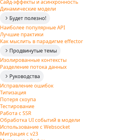
Сайд-эффекты и асинхронность
Динамические модели
Будет полезно!
Наиболее популярные API
Лучшие практики
Как мыслить в парадигме effector
Продвинутые темы
Изолированные контексты
Разделение потока данных
Руководства
Исправление ошибок
Типизация
Потеря скоупа
Тестирование
Работа с SSR
Обработка UI событий в модели
Использование с Websocket
Миграция с v23