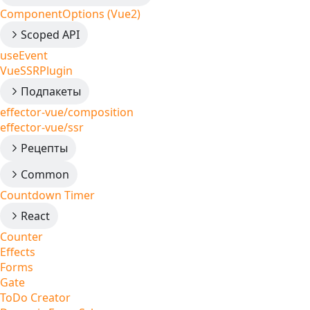
ComponentOptions (Vue2)
Scoped API
useEvent
VueSSRPlugin
Подпакеты
effector-vue/composition
effector-vue/ssr
Рецепты
Common
Countdown Timer
React
Counter
Effects
Forms
Gate
ToDo Creator