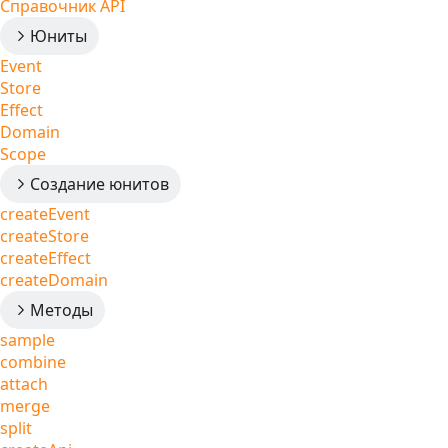
Справочник API
Юниты
Event
Store
Effect
Domain
Scope
Создание юнитов
createEvent
createStore
createEffect
createDomain
Методы
sample
combine
attach
merge
split