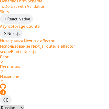
Dynamic Form Schema
ToDo List with Validation
Slots
React Native
AsyncStorage Counter
Next.js
Интеграция Next.js с effector
Использование Next.js router в effector
scopeBind в Next.js
Блог
Песочница
Изменения