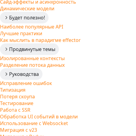
Сайд-эффекты и асинхронность
Динамические модели
Будет полезно!
Наиболее популярные API
Лучшие практики
Как мыслить в парадигме effector
Продвинутые темы
Изолированные контексты
Разделение потока данных
Руководства
Исправление ошибок
Типизация
Потеря скоупа
Тестирование
Работа с SSR
Обработка UI событий в модели
Использование с Websocket
Миграция с v23