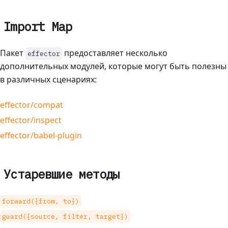
Import Map
Пакет
предоставляет несколько
effector
дополнительных модулей, которые могут быть полезны
в различных сценариях:
effector/compat
effector/inspect
effector/babel-plugin
Устаревшие методы
forward({from, to})
guard({source, filter, target})