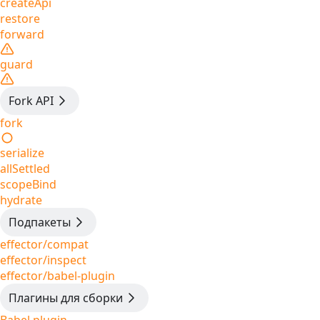
createApi
restore
forward
guard
Fork API
fork
serialize
allSettled
scopeBind
hydrate
Подпакеты
effector/compat
effector/inspect
effector/babel-plugin
Плагины для сборки