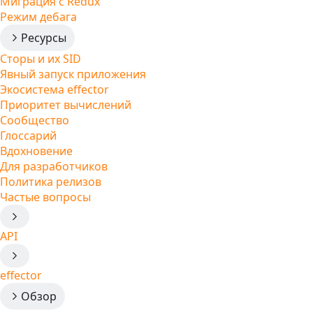
Миграция с Redux
Режим дебага
Ресурсы
Сторы и их SID
Явный запуск приложения
Экосистема effector
Приоритет вычислений
Сообщество
Глоссарий
Вдохновение
Для разработчиков
Политика релизов
Частые вопросы
API
effector
Обзор