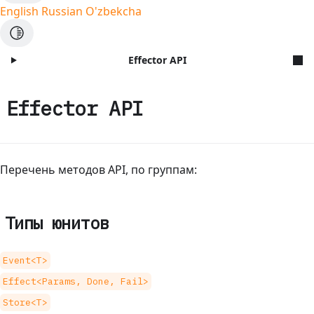
English
Russian
O'zbekcha
Effector API
Effector API
Перечень методов API, по группам:
Типы юнитов
Event<T>
Effect<Params, Done, Fail>
Store<T>