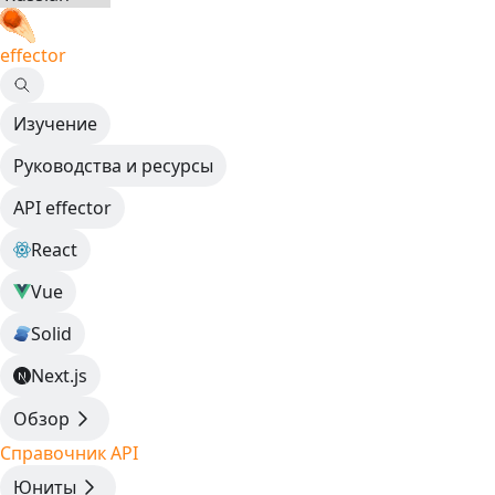
effector
Изучение
Руководства и ресурсы
API effector
React
Vue
Solid
Next.js
Обзор
Справочник API
Юниты