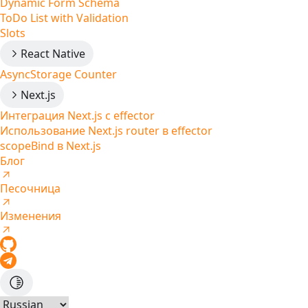
Dynamic Form Schema
ToDo List with Validation
Slots
React Native
AsyncStorage Counter
Next.js
Интеграция Next.js с effector
Использование Next.js router в effector
scopeBind в Next.js
Блог
Песочница
Изменения