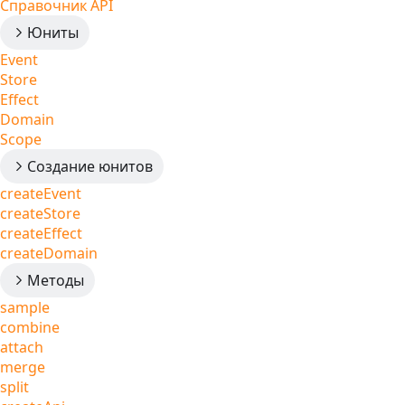
Справочник API
Юниты
Event
Store
Effect
Domain
Scope
Создание юнитов
createEvent
createStore
createEffect
createDomain
Методы
sample
combine
attach
merge
split