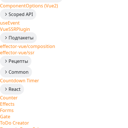
ComponentOptions (Vue2)
Scoped API
useEvent
VueSSRPlugin
Подпакеты
effector-vue/composition
effector-vue/ssr
Рецепты
Common
Countdown Timer
React
Counter
Effects
Forms
Gate
ToDo Creator