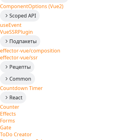
ComponentOptions (Vue2)
Scoped API
useEvent
VueSSRPlugin
Подпакеты
effector-vue/composition
effector-vue/ssr
Рецепты
Common
Countdown Timer
React
Counter
Effects
Forms
Gate
ToDo Creator