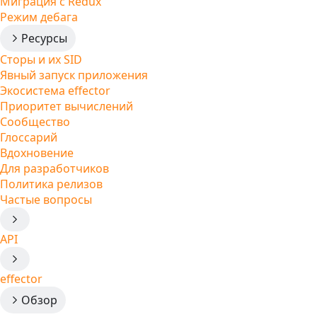
Миграция с Redux
Режим дебага
Ресурсы
Сторы и их SID
Явный запуск приложения
Экосистема effector
Приоритет вычислений
Сообщество
Глоссарий
Вдохновение
Для разработчиков
Политика релизов
Частые вопросы
API
effector
Обзор