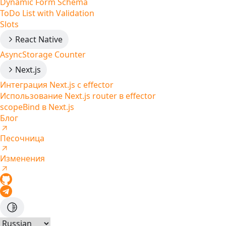
Dynamic Form Schema
ToDo List with Validation
Slots
React Native
AsyncStorage Counter
Next.js
Интеграция Next.js с effector
Использование Next.js router в effector
scopeBind в Next.js
Блог
Песочница
Изменения