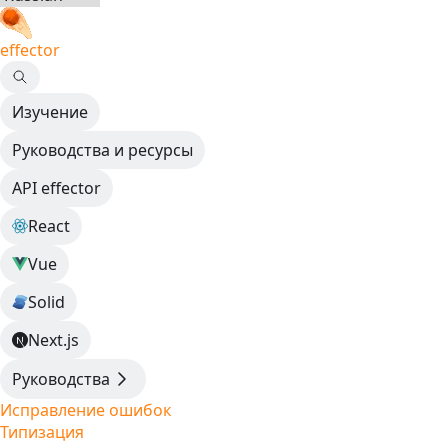
effector
Изучение
Руководства и ресурсы
API effector
React
Vue
Solid
Next.js
Руководства
Исправление ошибок
Типизация