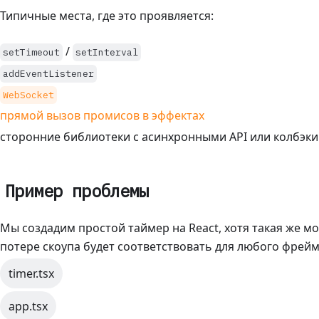
Типичные места, где это проявляется:
/
setTimeout
setInterval
addEventListener
WebSocket
прямой вызов промисов в эффектах
сторонние библиотеки с асинхронными API или колбэки
Пример проблемы
Мы создадим простой таймер на React, хотя такая же м
потере скоупа будет соответствовать для любого фрейм
timer.tsx
app.tsx