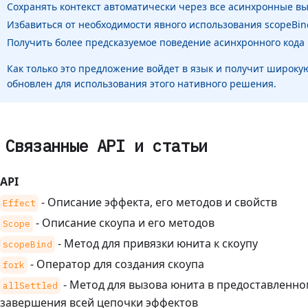
Сохранять контекст автоматически через все асинхронные в
Избавиться от необходимости явного использования scopeBin
Получить более предсказуемое поведение асинхронного кода
Как только это предложение войдет в язык и получит широкую 
обновлен для использования этого нативного решения.
Связанные API и статьи
API
- Описание эффекта, его методов и свойств
Effect
- Описание скоупа и его методов
Scope
- Метод для привязки юнита к скоупу
scopeBind
- Оператор для создания скоупа
fork
- Метод для вызова юнита в предоставленно
allSettled
завершения всей цепочки эффектов