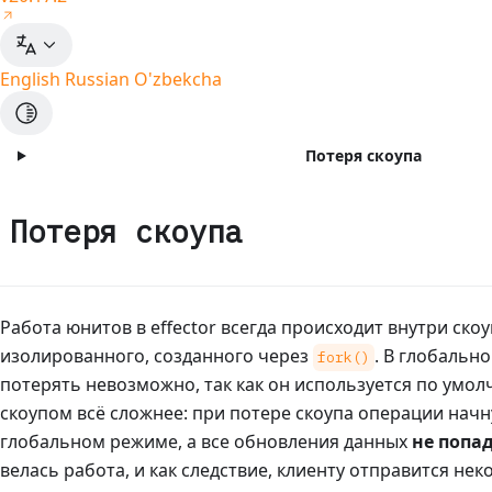
English
Russian
O'zbekcha
Потеря скоупа
Потеря скоупа
Работа юнитов в effector всегда происходит внутри ско
изолированного, созданного через
. В глобальн
fork()
потерять невозможно, так как он используется по умо
скоупом всё сложнее: при потере скоупа операции начн
глобальном режиме, а все обновления данных
не попа
велась работа, и как следствие, клиенту отправится не