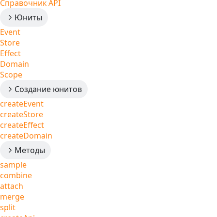
Справочник API
Юниты
Event
Store
Effect
Domain
Scope
Создание юнитов
createEvent
createStore
createEffect
createDomain
Методы
sample
combine
attach
merge
split