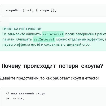
scopeBind
(
tick
, { 
scope
 });
ОЧИСТКА ИНТЕРВАЛОВ
Не забывайте очищать
после завершения работ
setInterval
памяти. Очищать
можно отдельным эффектом, 
setInterval
первого эффекта его id и сохранив в отдельный стор.
Почему происходит потеря скоупа?
Давайте представим, то как работает скоуп в effector:
// наш активный скоуп
let
scope
;