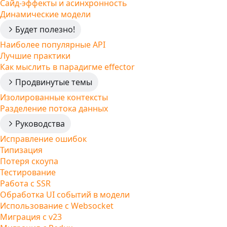
Сайд-эффекты и асинхронность
Динамические модели
Будет полезно!
Наиболее популярные API
Лучшие практики
Как мыслить в парадигме effector
Продвинутые темы
Изолированные контексты
Разделение потока данных
Руководства
Исправление ошибок
Типизация
Потеря скоупа
Тестирование
Работа с SSR
Обработка UI событий в модели
Использование с Websocket
Миграция с v23