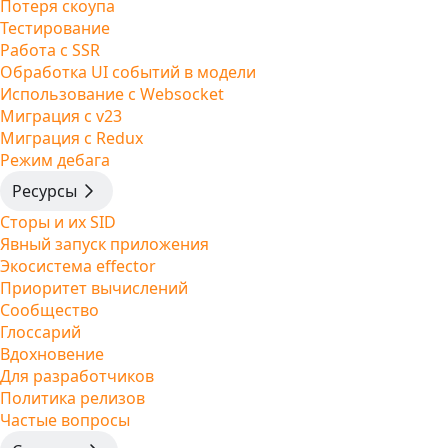
Потеря скоупа
Тестирование
Работа с SSR
Обработка UI событий в модели
Использование с Websocket
Миграция с v23
Миграция с Redux
Режим дебага
Ресурсы
Сторы и их SID
Явный запуск приложения
Экосистема effector
Приоритет вычислений
Сообщество
Глоссарий
Вдохновение
Для разработчиков
Политика релизов
Частые вопросы