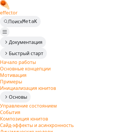
effector
Поиск
Meta
K
Документация
Быстрый старт
Начало работы
Основные концепции
Мотивация
Примеры
Инициализация юнитов
Основы
Управление состоянием
События
Композиция юнитов
Сайд-эффекты и асинхронность
Динамические модели