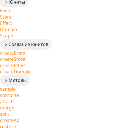
Юниты
Event
Store
Effect
Domain
Scope
Создание юнитов
createEvent
createStore
createEffect
createDomain
Методы
sample
combine
attach
merge
split
createApi
restore