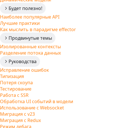
Будет полезно!
Наиболее популярные API
Лучшие практики
Как мыслить в парадигме effector
Продвинутые темы
Изолированные контексты
Разделение потока данных
Руководства
Исправление ошибок
Типизация
Потеря скоупа
Тестирование
Работа с SSR
Обработка UI событий в модели
Использование с Websocket
Миграция с v23
Миграция с Redux
Режим дебага