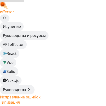
effector
Изучение
Руководства и ресурсы
API effector
React
Vue
Solid
Next.js
Руководства
Исправление ошибок
Типизация