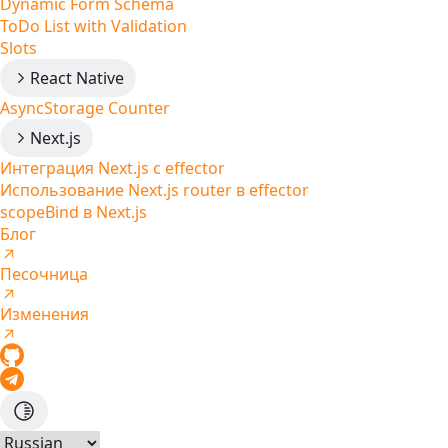
Dynamic Form Schema
ToDo List with Validation
Slots
React Native
AsyncStorage Counter
Next.js
Интеграция Next.js с effector
Использование Next.js router в effector
scopeBind в Next.js
Блог
Песочница
Изменения