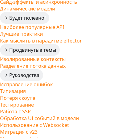
Сайд-эффекты и асинхронность
Динамические модели
Будет полезно!
Наиболее популярные API
Лучшие практики
Как мыслить в парадигме effector
Продвинутые темы
Изолированные контексты
Разделение потока данных
Руководства
Исправление ошибок
Типизация
Потеря скоупа
Тестирование
Работа с SSR
Обработка UI событий в модели
Использование с Websocket
Миграция с v23