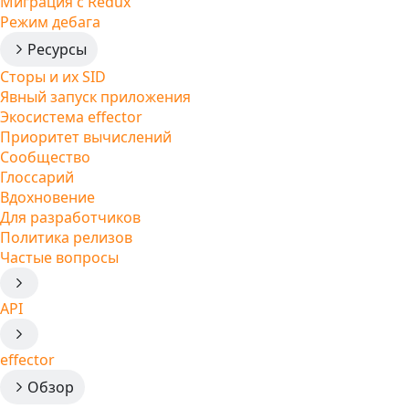
Миграция с Redux
Режим дебага
Ресурсы
Сторы и их SID
Явный запуск приложения
Экосистема effector
Приоритет вычислений
Сообщество
Глоссарий
Вдохновение
Для разработчиков
Политика релизов
Частые вопросы
API
effector
Обзор