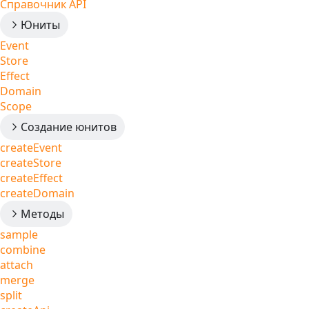
Справочник API
Юниты
Event
Store
Effect
Domain
Scope
Создание юнитов
createEvent
createStore
createEffect
createDomain
Методы
sample
combine
attach
merge
split