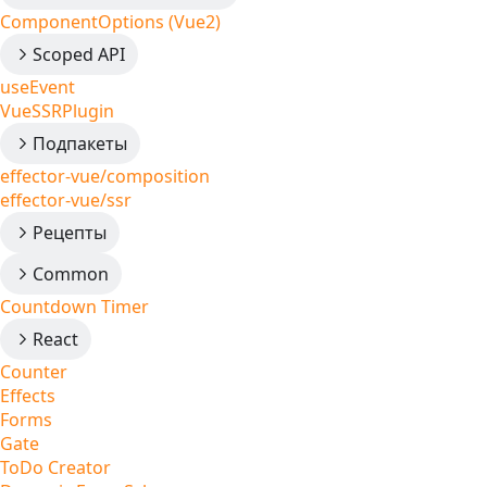
ComponentOptions (Vue2)
Scoped API
useEvent
VueSSRPlugin
Подпакеты
effector-vue/composition
effector-vue/ssr
Рецепты
Common
Countdown Timer
React
Counter
Effects
Forms
Gate
ToDo Creator