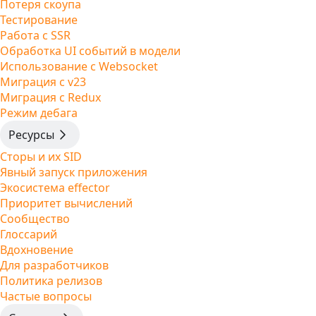
Потеря скоупа
Тестирование
Работа с SSR
Обработка UI событий в модели
Использование с Websocket
Миграция с v23
Миграция с Redux
Режим дебага
Ресурсы
Сторы и их SID
Явный запуск приложения
Экосистема effector
Приоритет вычислений
Сообщество
Глоссарий
Вдохновение
Для разработчиков
Политика релизов
Частые вопросы