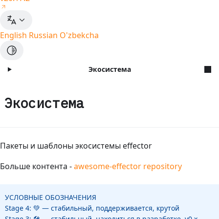
English
Russian
O'zbekcha
Экосистема
Экосистема
Пакеты и шаблоны экосистемы effector
Больше контента -
awesome-effector repository
УСЛОВНЫЕ ОБОЗНАЧЕНИЯ
Stage 4: 💚 — стабильный, поддерживается, крутой
Stage 3: 🛠️ — стабильный, находиться в разработке, v0.x