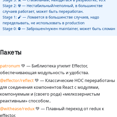
Stage 2: ☢️️ — Нестабильный/неполный, в большинстве
случаев работает, может быть переработан.
Stage 1: 🧨 — Ломается в большинстве случаев, надо
переделывать, не использовать в production
Stage 0: ⛔️ — Заброшен/нужен maintainer, может быть сломан
Пакеты
patronum
💚 — Библиотека утилит Effector,
обеспечивающая модульность и удобства.
@effector/reflect
💚 — Классические HOC переработаны
для соединения компонентов React с модулями,
компонуемым и (своего рода) «мелкозернистым
реактивным» способом..
@withease/redux
💚 — Плавный переход от redux к
effector.